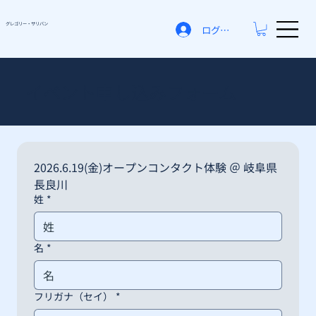
グレゴリー​・サリバン
ログイン
イベント申し込みフォーム
2026.6.19(金)オープンコンタクト体験 ＠ 岐阜県 
長良川
姓
*
名
*
フリガナ（セイ）
*