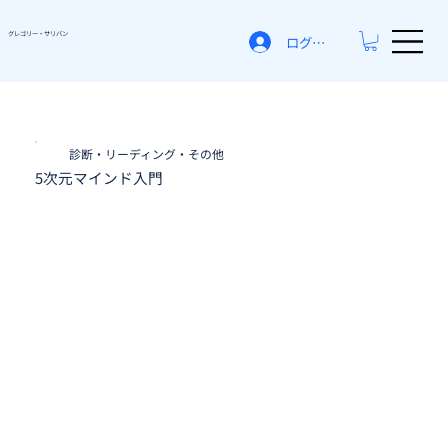
グレゴリー​・サリバン
ログイン
診断・リーディング・その他
5次元マインド入門